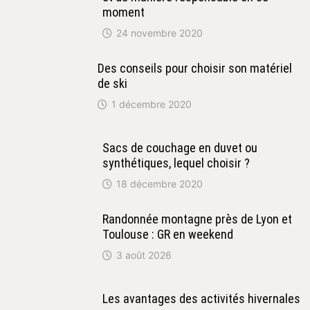
moment
24 novembre 2020
Des conseils pour choisir son matériel
de ski
1 décembre 2020
Sacs de couchage en duvet ou
synthétiques, lequel choisir ?
18 décembre 2020
Randonnée montagne près de Lyon et
Toulouse : GR en weekend
3 août 2026
Les avantages des activités hivernales