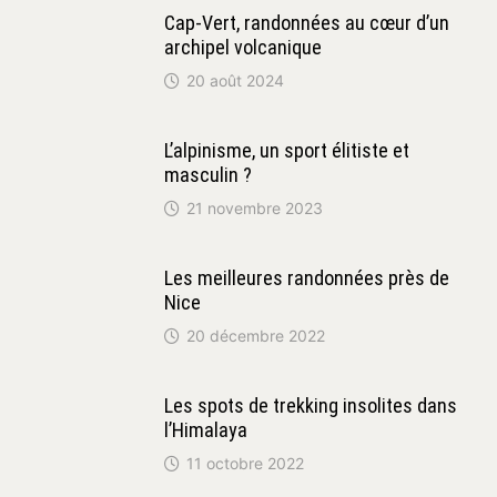
Cap-Vert, randonnées au cœur d’un
archipel volcanique
20 août 2024
L’alpinisme, un sport élitiste et
masculin ?
21 novembre 2023
Les meilleures randonnées près de
Nice
20 décembre 2022
Les spots de trekking insolites dans
l’Himalaya
11 octobre 2022