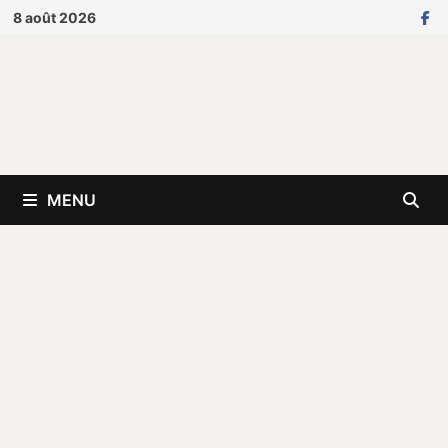
Passer
8 août 2026
au
contenu
MENU