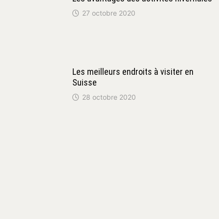
27 octobre 2020
Les meilleurs endroits à visiter en
Suisse
28 octobre 2020