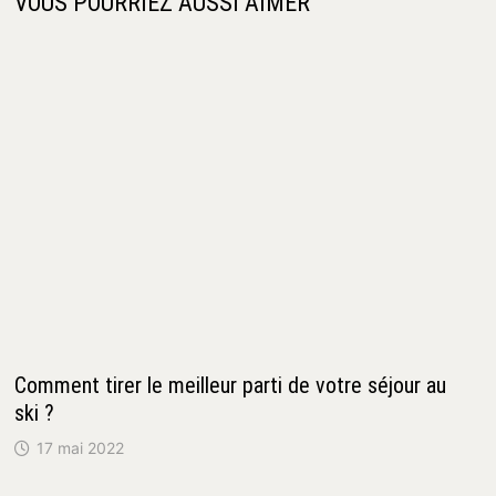
VOUS POURRIEZ AUSSI AIMER
Comment tirer le meilleur parti de votre séjour au
ski ?
17 mai 2022