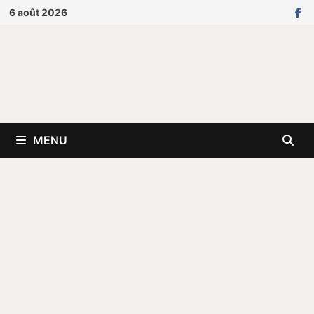
Passer
6 août 2026
au
contenu
MENU