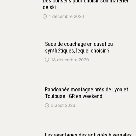
Des conseils pour choisir son matériel
de ski
1 décembre 2020
Sacs de couchage en duvet ou
synthétiques, lequel choisir ?
18 décembre 2020
Randonnée montagne près de Lyon et
Toulouse : GR en weekend
3 août 2026
Les avantages des activités hivernales