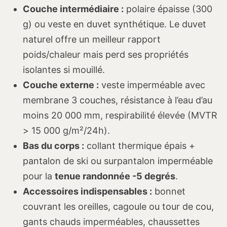
Couche intermédiaire :
polaire épaisse (300
g) ou veste en duvet synthétique. Le duvet
naturel offre un meilleur rapport
poids/chaleur mais perd ses propriétés
isolantes si mouillé.
Couche externe :
veste imperméable avec
membrane 3 couches, résistance à l’eau d’au
moins 20 000 mm, respirabilité élevée (MVTR
> 15 000 g/m²/24h).
Bas du corps :
collant thermique épais +
pantalon de ski ou surpantalon imperméable
pour la
tenue randonnée -5 degrés
.
Accessoires indispensables :
bonnet
couvrant les oreilles, cagoule ou tour de cou,
gants chauds imperméables, chaussettes